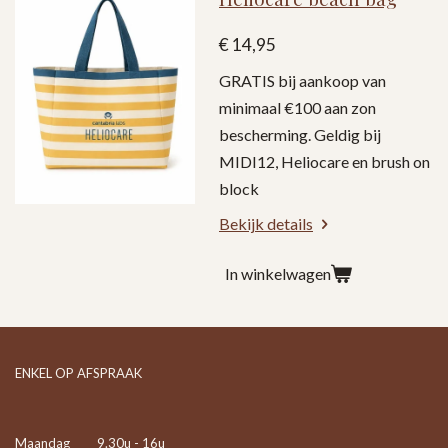
€ 14,95
GRATIS bij aankoop van
minimaal €100 aan zon
bescherming. Geldig bij
MIDI12, Heliocare en brush on
block
Bekijk details
In winkelwagen
ENKEL OP AFSPRAAK
Maandag 9.30u - 16u