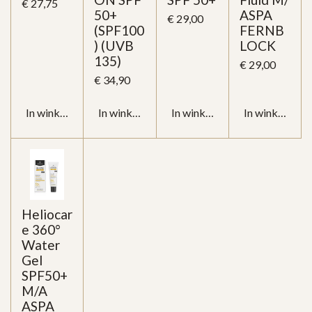
€ 27,75
50+
ASPA
€ 29,00
(SPF100
FERNB
) (UVB
LOCK
135)
€ 29,00
€ 34,90
In winkelwagen
In winkelwagen
In winkelwagen
In winkelwag
Heliocar
e 360°
Water
Gel
SPF50+
M/A
ASPA