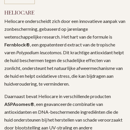
HELIOCARE
Heliocare onderscheidt zich door een innovatieve aanpak van
zonbescherming, gebaseerd op jarenlange
wetenschappelijke research. Het hart van de formule is
Fernblock®
, een gepatenteerd extract van de tropische
varen
Polypodium leucotomos
. Dit krachtige antioxidant helpt
de huid beschermen tegen de schadelijke effecten van
zonlicht, ondersteunt het natuurlijke afweermechanisme van
de huid en helpt oxidatieve stress, die kan bijdragen aan
huidveroudering, te verminderen.
Daarnaast bevat Heliocare in verschillende producten
ASPAsomes®
, een geavanceerde combinatie van
antioxidanten en DNA-beschermende ingrediënten die de
huid ondersteunen bij het herstellen van schade veroorzaakt
door blootstelling aan UV-straling en andere