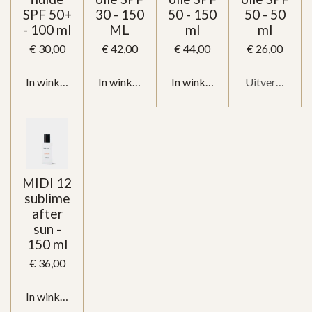
SPF 50+
30 - 150
50 - 150
50 - 50
- 100 ml
ML
ml
ml
€ 30,00
€ 42,00
€ 44,00
€ 26,00
In winkelwagen
In winkelwagen
In winkelwagen
Uitverkocht
MIDI 12
sublime
after
sun -
150 ml
€ 36,00
In winkelwagen