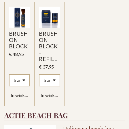
BRUSH
BRUSH
ON
ON
BLOCK
BLOCK
-
€ 48,95
REFILL
€ 37,95
In winkelwagen
In winkelwagen
ACTIE BEACH BAG
Heliocare beach bag