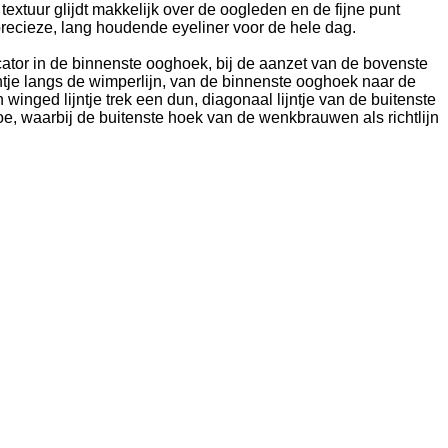
extuur glijdt makkelijk over de oogleden en de fijne punt
 precieze, lang houdende eyeliner voor de hele dag.
cator in de binnenste ooghoek, bij de aanzet van de bovenste
jntje langs de wimperlijn, van de binnenste ooghoek naar de
winged lijntje trek een dun, diagonaal lijntje van de buitenste
e, waarbij de buitenste hoek van de wenkbrauwen als richtlijn