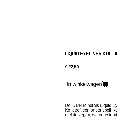
LIQUID EYELINER KOL - 
€ 22,50
In winkelwagen
De IDUN Minerals Liquid Ey
Kol geeft een onberispelijike
met de vegan, waterbestend