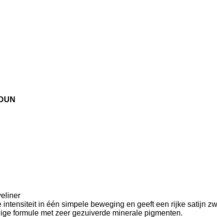
IDUN
eliner
 intensiteit in één simpele beweging en geeft een rijke satijn zw
ige formule met zeer gezuiverde minerale pigmenten.