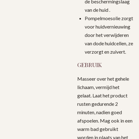
de beschermingslaag
van de huid .
Pompelmoesolie zorgt
voor huidvernieuwing
door het verwijderen
van dode huidcellen, ze
verzorgt en zuivert.
GEBRUIK
Masseer over het gehele
lichaam, vermijd het
gelaat. Laat het product
rusten gedurende 2
minuten, nadien goed
afspoelen. Mag ook in een
warm bad gebruikt
worden in plaats van het