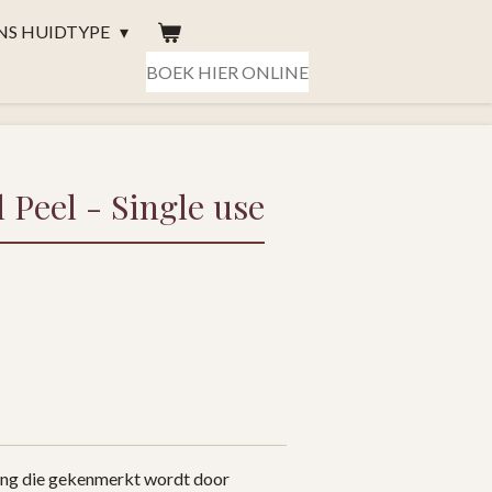
NS HUIDTYPE
BOEK HIER ONLINE
 Peel - Single use
ing die gekenmerkt wordt door