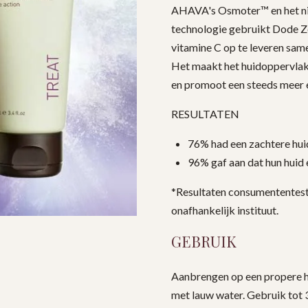
AHAVA's Osmoter™ en het ni
technologie gebruikt Dode Ze
vitamine C op te leveren sam
Het maakt het huidoppervlak 
en promoot een steeds meer e
RESULTATEN
76% had een zachtere huid
96% gaf aan dat hun huid 
*Resultaten consumententes
onafhankelijk instituut.
GEBRUIK
Aanbrengen op een propere hu
met lauw water. Gebruik tot 