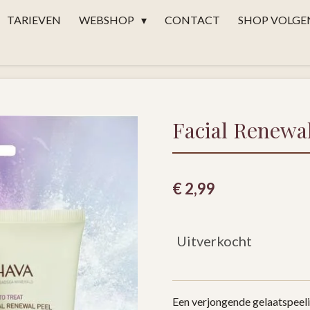
TARIEVEN
WEBSHOP
CONTACT
SHOP VOLGE
Facial Renewal
€ 2,99
Uitverkocht
Een verjongende gelaatspeel