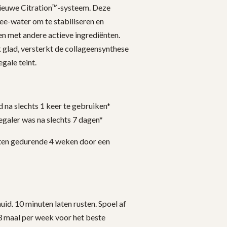
euwe Citration™-systeem. Deze
e-water om te stabiliseren en
en met andere actieve ingrediënten.
glad, versterkt de collageensynthese
gale teint.
 na slechts 1 keer te gebruiken*
egaler was na slechts 7 dagen*
ten gedurende 4 weken door een
id. 10 minuten laten rusten. Spoel af
3 maal per week voor het beste