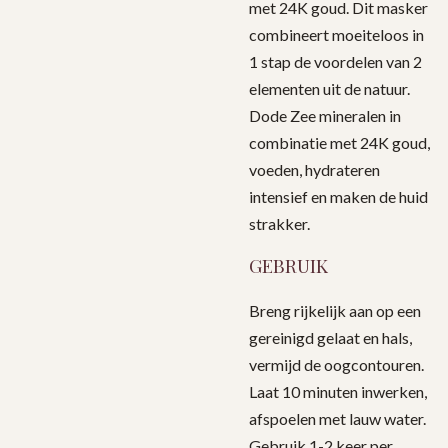
met 24K goud. Dit masker
combineert moeiteloos in
1 stap de voordelen van 2
elementen uit de natuur.
Dode Zee mineralen in
combinatie met 24K goud,
voeden, hydrateren
intensief en maken de huid
strakker.
GEBRUIK
Breng rijkelijk aan op een
gereinigd gelaat en hals,
vermijd de oogcontouren.
Laat 10 minuten inwerken,
afspoelen met lauw water.
Gebruik 1-2 keer per