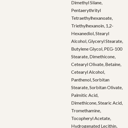
Dimethyl Silane,
Pentaerythrityl
Tetraethylhexanoate,
Triethylhexanoin, 1,2-
Hexanediol, Stearyl
Alcohol, Glyceryl Stearate,
Butylene Glycol, PEG-100
Stearate, Dimethicone,
Cetearyl Olivate, Betaine,
Cetearyl Alcohol,
Panthenol, Sorbitan
Stearate, Sorbitan Olivate,
Palmitic Acid,
Dimethicone, Stearic Acid,
Tromethamine,
Tocopheryl Acetate,
Hydrogenated Lecithin,