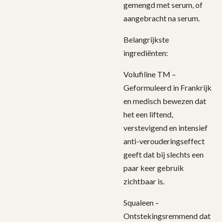
gemengd met serum, of
aangebracht na serum.
Belangrijkste
ingrediënten:
Volufiline TM –
Geformuleerd in Frankrijk
en medisch bewezen dat
het een liftend,
verstevigend en intensief
anti-verouderingseffect
geeft dat bij slechts een
paar keer gebruik
zichtbaar is.
Squaleen –
Ontstekingsremmend dat