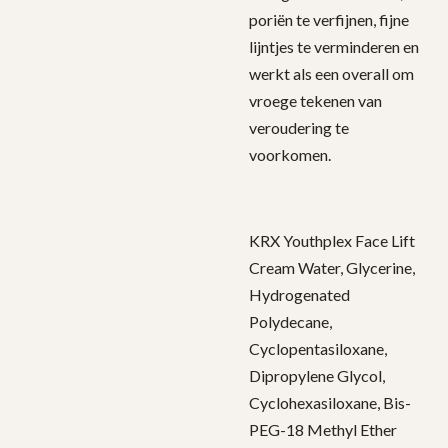
poriën te verfijnen, fijne
lijntjes te verminderen en
werkt als een overall om
vroege tekenen van
veroudering te
voorkomen.
KRX Youthplex Face Lift
Cream Water, Glycerine,
Hydrogenated
Polydecane,
Cyclopentasiloxane,
Dipropylene Glycol,
Cyclohexasiloxane, Bis-
PEG-18 Methyl Ether