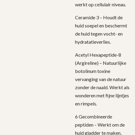
werkt op cellulair niveau.
Ceramide 3 – Houdt de
huid soepel en beschermt
de huid tegen vocht- en
hydratatieverlies.
Acetyl Hexapeptide-8
(Argireline) – Natuurlijke
botolinum toxine
vervanging van de natuur
zonder de naald. Werkt als
wonderen met fijne lijntjes
en rimpels.
6 Gecombineerde
peptiden – Werkt om de
huid gladder te maken,