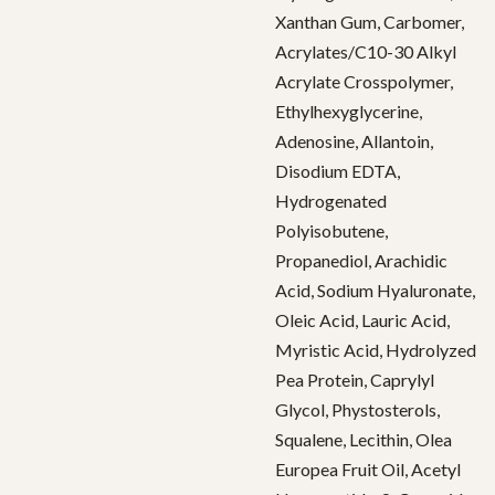
Xanthan Gum, Carbomer,
Acrylates/C10-30 Alkyl
Acrylate Crosspolymer,
Ethylhexyglycerine,
Adenosine, Allantoin,
Disodium EDTA,
Hydrogenated
Polyisobutene,
Propanediol, Arachidic
Acid, Sodium Hyaluronate,
Oleic Acid, Lauric Acid,
Myristic Acid, Hydrolyzed
Pea Protein, Caprylyl
Glycol, Phystosterols,
Squalene, Lecithin, Olea
Europea Fruit Oil, Acetyl