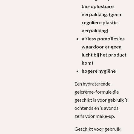
bio-oplosbare
verpakking. (geen
reguliere plastic
verpakking)
airless pompflesjes
waardoor er geen
lucht bij het product
komt
hogere hygiëne
Een hydraterende
gelcrème-formule die
geschikt is voor gebruik ’s
ochtends en ’s avonds,
zelfs vóór make-up.
Geschikt voor gebruik