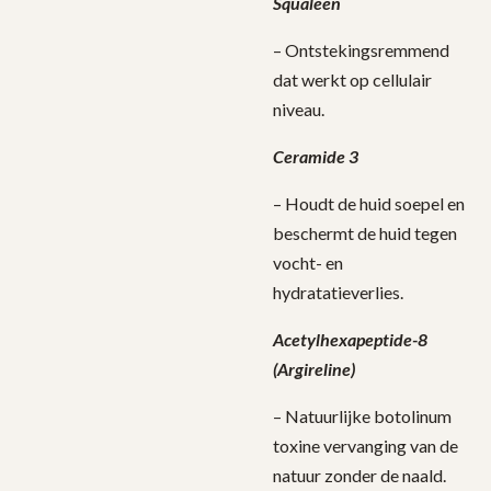
Squaleen
– Ontstekingsremmend
dat werkt op cellulair
niveau.
Ceramide 3
– Houdt de huid soepel en
beschermt de huid tegen
vocht- en
hydratatieverlies.
Acetylhexapeptide-8
(Argireline)
– Natuurlijke botolinum
toxine vervanging van de
natuur zonder de naald.