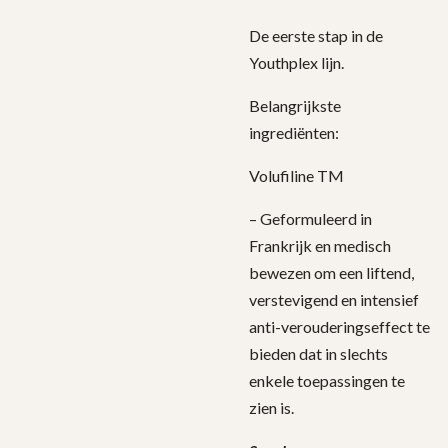
De eerste stap in de
Youthplex lijn.
Belangrijkste
ingrediënten:
Volufiline TM
– Geformuleerd in
Frankrijk en medisch
bewezen om een ​​liftend,
verstevigend en intensief
anti-verouderingseffect te
bieden dat in slechts
enkele toepassingen te
zien is.