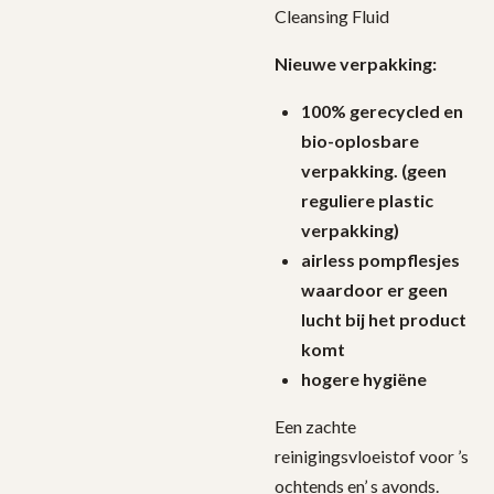
Cleansing Fluid
Nieuwe verpakking:
100% gerecycled en
bio-oplosbare
verpakking. (geen
reguliere plastic
verpakking)
airless pompflesjes
waardoor er geen
lucht bij het product
komt
hogere hygiëne
Een zachte
reinigingsvloeistof voor ’s
ochtends en’ s avonds.