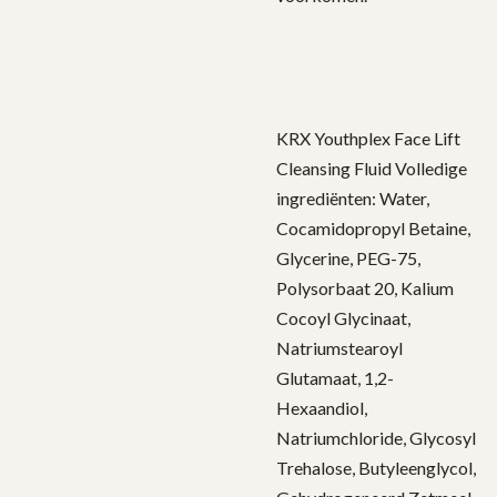
KRX Youthplex Face Lift
Cleansing Fluid Volledige
ingrediënten: Water,
Cocamidopropyl Betaine,
Glycerine, PEG-75,
Polysorbaat 20, Kalium
Cocoyl Glycinaat,
Natriumstearoyl
Glutamaat, 1,2-
Hexaandiol,
Natriumchloride, Glycosyl
Trehalose, Butyleenglycol,